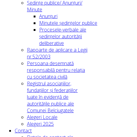
Ședințe publice/ Anunțuri/
Minute
Anunțuri
Minutele ședințelor publice
Procesele-verbale ale
ședințelor autorității
deliberative
Rapoarte de aplicare a Legii
nr.52/2003
Persoana desemnată
responsabilă pentru relația
cu societatea civilă
Registrul asociațiilor,
fundațiilor și federațiilor
luate în evidență de
autoritățile publice ale
Comunei Belciugatele
Alegeri Locale
Alegeri 2025
Contact