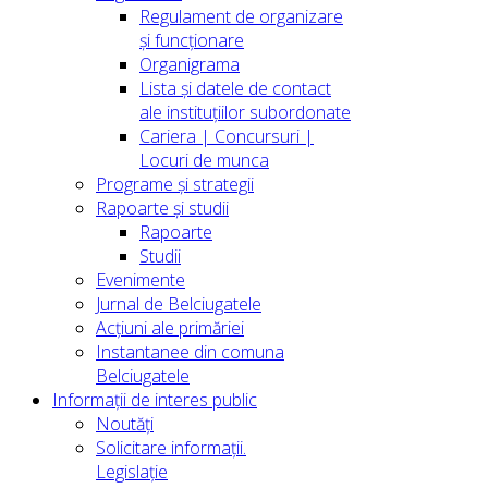
Regulament de organizare
și funcționare
Organigrama
Lista și datele de contact
ale instituțiilor subordonate
Cariera | Concursuri |
Locuri de munca
Programe și strategii
Rapoarte și studii
Rapoarte
Studii
Evenimente
Jurnal de Belciugatele
Acțiuni ale primăriei
Instantanee din comuna
Belciugatele
Informații de interes public
Noutăți
Solicitare informații.
Legislație