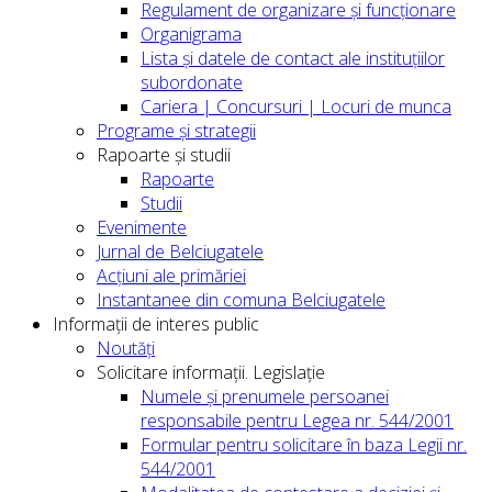
Regulament de organizare și funcționare
Organigrama
Lista și datele de contact ale instituțiilor
subordonate
Cariera | Concursuri | Locuri de munca
Programe și strategii
Rapoarte și studii
Rapoarte
Studii
Evenimente
Jurnal de Belciugatele
Acțiuni ale primăriei
Instantanee din comuna Belciugatele
Informații de interes public
Noutăți
Solicitare informații. Legislație
Numele și prenumele persoanei
responsabile pentru Legea nr. 544/2001
Formular pentru solicitare în baza Legii nr.
544/2001