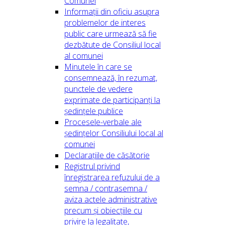
Comunei
Informații din oficiu asupra
problemelor de interes
public care urmează să fie
dezbătute de Consiliul local
al comunei
Minutele în care se
consemnează, în rezumat,
punctele de vedere
exprimate de participanți la
ședințele publice
Procesele-verbale ale
ședințelor Consiliului local al
comunei
Declarațiile de căsătorie
Registrul privind
înregistrarea refuzului de a
semna / contrasemna /
aviza actele administrative
precum și obiecțiile cu
privire la legalitate,