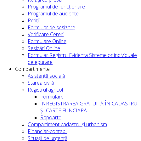
Programul de funcționare
Programul de audiențe
Petiții
Formular de sesizare
Verificare Cereri
Formulare Online
Sesizări Online
Formular Registru Evidenta Sistemelor individuale
de epurare
Compartimente
Asistență socială
Starea civilă
Registrul agricol
Formulare
ÎNREGISTRAREA GRATUITĂ ÎN CADASTRU
ȘI CARTE FUNCIARĂ
Rapoarte
Compartiment cadastru și urbanism
Financiar-contabil
Situații de urgență