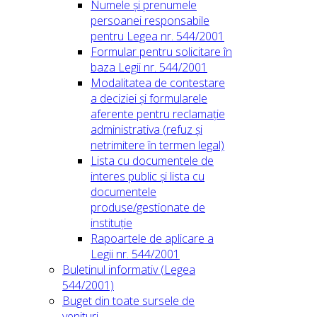
Numele și prenumele
persoanei responsabile
pentru Legea nr. 544/2001
Formular pentru solicitare în
baza Legii nr. 544/2001
Modalitatea de contestare
a deciziei și formularele
aferente pentru reclamație
administrativa (refuz și
netrimitere în termen legal)
Lista cu documentele de
interes public și lista cu
documentele
produse/gestionate de
instituție
Rapoartele de aplicare a
Legii nr. 544/2001
Buletinul informativ (Legea
544/2001)
Buget din toate sursele de
venituri