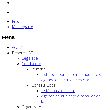
Prec
Mai departe
Meniu
Acasă
Despre UAT
Legislație
Conducere
Primăria
Lista persoanelor din conducere şi
agenda de lucru a acestora
Consiliul Local
Listă consilieri locali
Agenda de audiențe a consilierilor
locali
Organizare