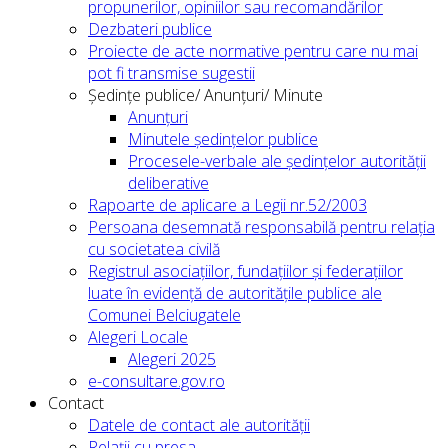
propunerilor, opiniilor sau recomandărilor
Dezbateri publice
Proiecte de acte normative pentru care nu mai
pot fi transmise sugestii
Ședințe publice/ Anunțuri/ Minute
Anunțuri
Minutele ședințelor publice
Procesele-verbale ale ședințelor autorității
deliberative
Rapoarte de aplicare a Legii nr.52/2003
Persoana desemnată responsabilă pentru relația
cu societatea civilă
Registrul asociațiilor, fundațiilor și federațiilor
luate în evidență de autoritățile publice ale
Comunei Belciugatele
Alegeri Locale
Alegeri 2025
e-consultare.gov.ro
Contact
Datele de contact ale autorității
Relații cu presa