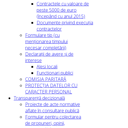
Contractele cu valoare de
peste 5000 de euro
(începând cu anul 2015)
Documente privind execuția
contractelor
Formulare tip (cu
menționarea timpului
necesar completării)
Declarații de avere și de
interese
Alesi locali
Functionari publici
COMISIA PARITARĂ
PROTECȚIA DATELOR CU
CARACTER PERSONAL
Transparență decizională
Proiecte de acte normative
aflate în consultare publică
Formular pentru colectarea
de propuneri, opinii,