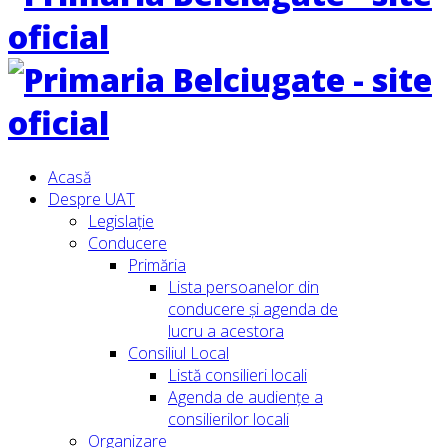
Acasă
Despre UAT
Legislație
Conducere
Primăria
Lista persoanelor din
conducere şi agenda de
lucru a acestora
Consiliul Local
Listă consilieri locali
Agenda de audiențe a
consilierilor locali
Organizare