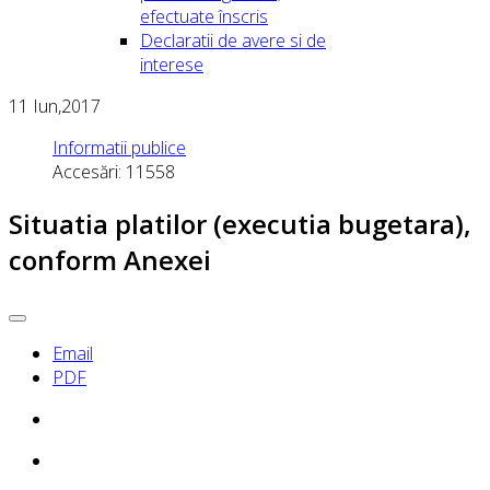
efectuate înscris
Declaratii de avere si de
interese
11
Iun,2017
Informatii publice
Accesări: 11558
Situatia platilor (executia bugetara),
conform Anexei
Email
PDF