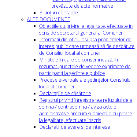
prevăzute de acte normative
Bilanțuri contabile
ALTE DOCUMENTE
Obiecțiile cu privire la legalitate, efectuate în
scris de secretarul general al Comunei
Informații din oficiu asupra problemelor de
interes public care urmează să fie dezbătute
de Consiliul local al comunei
Minutele în care se consemnează, în
rezumat, punctele de vedere exprimate de
participanți la ședințele publice
Procesele-verbale ale ședințelor Consiliului
local al comunei
Declarațiile de căsătorie
Registrul privind înregistrarea refuzului de a
semna / contrasemna / aviza actele
administrative precum și obiecțiile cu privire
la legalitate, efectuate înscris
Declaratii de avere si de interese