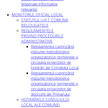
Materiale informative
relevante
MONITORUL OFICIAL LOCAL
STATUTUL U.A.T. COMUNA
BELCIUGATELE
REGULAMENTELE
PRIVIND PROCEDURILE
ADMINISTRATIVE
Regulamentul cuprinzând
măsurile metodologice,
organizatorice, termenele și
circulația proiectelor de
hotărâri ale Consiliului Local
Regulamentul cuprinzând
măsurile metodologice,
organizatorice, termenele și
circulația proiectelor de
dispoziții ale Primarului
HOTĂRÂRILE CONSILIULUI
LOCAL ALE COMUNEI