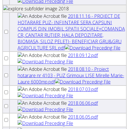
2018
2018.11.16 - PROIECT DE
HOTARARE PUZ- INFIINTARE SERA CAPSUNI
COMPUS DIN IMOBIL SPATII SOCIALE+COMANDA
CR, CANTAR RUTIER, HALA DEPOZITARE,
BIOMASA, SILOZ PELETI- BENEFICIAR GRU&GRU
AGRICULTURE SRL.pdf
2018.09.12.pdf
2018.08.10 - Proiect
hotarare nr 4103 - PUZ Grimoux LISE Mirelle Marie-
Laure 6000mp.pdf
2018.07.03.pdf
2018.06.06.pdf
2018.06.05.pdf