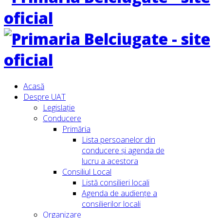
Acasă
Despre UAT
Legislație
Conducere
Primăria
Lista persoanelor din
conducere şi agenda de
lucru a acestora
Consiliul Local
Listă consilieri locali
Agenda de audiențe a
consilierilor locali
Organizare