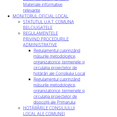
Materiale informative
relevante
MONITORUL OFICIAL LOCAL
STATUTUL U.A.T. COMUNA
BELCIUGATELE
REGULAMENTELE
PRIVIND PROCEDURILE
ADMINISTRATIVE
Regulamentul cuprinzând
măsurile metodologice,
organizatorice, termenele și
circulația proiectelor de
hotărâri ale Consiliului Local
Regulamentul cuprinzând
măsurile metodologice,
organizatorice, termenele și
circulația proiectelor de
dispoziții ale Primarului
HOTĂRÂRILE CONSILIULUI
LOCAL ALE COMUNEI