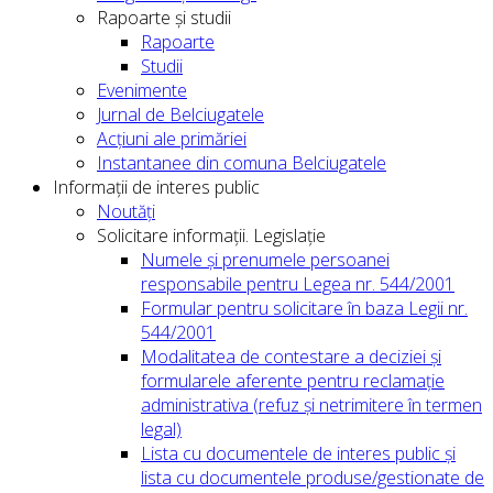
Rapoarte și studii
Rapoarte
Studii
Evenimente
Jurnal de Belciugatele
Acțiuni ale primăriei
Instantanee din comuna Belciugatele
Informații de interes public
Noutăți
Solicitare informații. Legislație
Numele și prenumele persoanei
responsabile pentru Legea nr. 544/2001
Formular pentru solicitare în baza Legii nr.
544/2001
Modalitatea de contestare a deciziei și
formularele aferente pentru reclamație
administrativa (refuz și netrimitere în termen
legal)
Lista cu documentele de interes public și
lista cu documentele produse/gestionate de