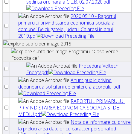
sedinta ordinara a C.L.B. 02.07.2020.pdf
2020.05.10 - Raportul
primarului privind starea economica-sociala a
comunei Belciugatele, judetul Calarasi in anul
2019.pdf
2019
Programul "Casa Verde
Fotovoltaice"
Procedura Voltech
Energy.pdf
Anunt public privind
depunearea solicitarii de emitere a acordului.pdf
RAPORTUL PRIMARULUI
PRIVIND STAREA ECONOMICA SOCIALA SI DE
MEDIU.pdf
Nota de informare cu privire
la prelucrarea datelor cu caracter personal.pdf