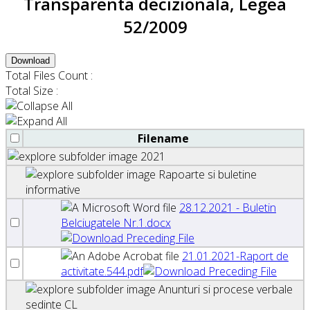
Transparenta decizionala, Legea
52/2009
Download
Total Files Count :
Total Size :
Filename
2021
Rapoarte si buletine
informative
28.12.2021 - Buletin
Belciugatele Nr.1.docx
21.01.2021-Raport de
activitate.544.pdf
Anunturi si procese verbale
sedinte CL