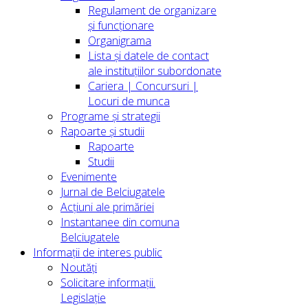
Regulament de organizare
și funcționare
Organigrama
Lista și datele de contact
ale instituțiilor subordonate
Cariera | Concursuri |
Locuri de munca
Programe și strategii
Rapoarte și studii
Rapoarte
Studii
Evenimente
Jurnal de Belciugatele
Acțiuni ale primăriei
Instantanee din comuna
Belciugatele
Informații de interes public
Noutăți
Solicitare informații.
Legislație