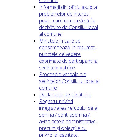
Comunei
Informații din oficiu asupra
problemelor de interes
public care urmează să fie
dezbătute de Consiliul local
al comunei
Minutele în care se
consemnează, în rezumat,
punctele de vedere
exprimate de participanți la
ședințele publice
Procesele-verbale ale
ședințelor Consiliului local al
comunei
Declarațiile de căsătorie
Registrul privind
înregistrarea refuzului de a
semna / contrasemna /
aviza actele administrative
precum și obiecțiile cu
privire la legalitate,