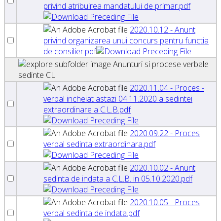
privind atribuirea mandatului de primar.pdf
2020.10.12 - Anunt
privind organizarea unui concurs pentru functia
de consilier.pdf
Anunturi si procese verbale
sedinte CL
2020.11.04 - Proces -
verbal incheiat astazi 04.11.2020 a sedintei
extraordinare a C.L.B.pdf
2020.09.22 - Proces
verbal sedinta extraordinara.pdf
2020.10.02 - Anunt
sedinta de indata a C.L.B. in 05.10.2020.pdf
2020.10.05 - Proces
verbal sedinta de indata.pdf