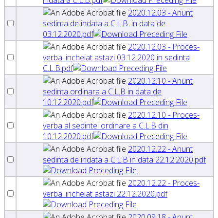
indata a C.L.B.pdf
2020.12.03 - Anunt
sedinta de indata a C.L.B. in data de
03.12.2020.pdf
2020.12.03 - Proces-
verbal incheiat astazi 03.12.2020 in sedinta
C.L.B.pdf
2020.12.10 - Anunt
sedinta ordinara a C.L.B in data de
10.12.2020.pdf
2020.12.10 - Proces-
verba al sedintei ordinare a C.L.B din
10.12.2020.pdf
2020.12.22 - Anunt
sedinta de indata a C.L.B in data 22.12.2020.pdf
2020.12.22 - Proces-
verbal incheiat astazi 22.12.2020.pdf
2020.09.18 - Anunt