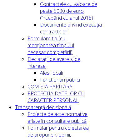
Contractele cu valoare de
peste 5000 de euro
(începând cu anul 2015)
Documente privind execuția
contractelor
Formulare tip (cu
menționarea timpului
necesar completării)
Declarații de avere și de
interese
Alesi locali
Functionari publici
COMISIA PARITARĂ
PROTECȚIA DATELOR CU
CARACTER PERSONAL
Transparență decizională
Proiecte de acte normative
aflate în consultare publică
Formular pentru colectarea
de propuneri, opinii,