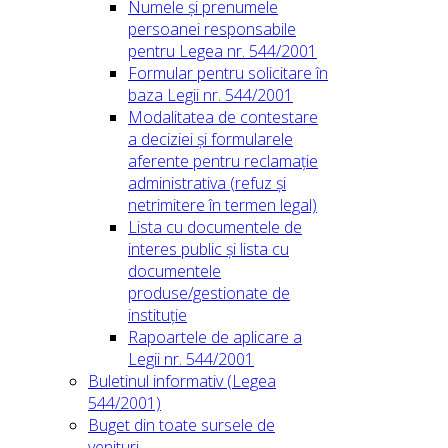
Numele și prenumele
persoanei responsabile
pentru Legea nr. 544/2001
Formular pentru solicitare în
baza Legii nr. 544/2001
Modalitatea de contestare
a deciziei și formularele
aferente pentru reclamație
administrativa (refuz și
netrimitere în termen legal)
Lista cu documentele de
interes public și lista cu
documentele
produse/gestionate de
instituție
Rapoartele de aplicare a
Legii nr. 544/2001
Buletinul informativ (Legea
544/2001)
Buget din toate sursele de
venituri