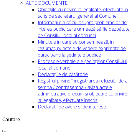
ALTE DOCUMENTE
Obiecțiile cu privire la legalitate, efectuate în
scris de secretarul general al Comunei
Informații din oficiu asupra problemelor de
interes public care urmează să fie dezbătute
de Consiliul local al comunei
Minutele în care se consemnează, în
rezumat, punctele de vedere exprimate de
participanți la ședințele publice
Procesele-verbale ale ședințelor Consiliului
local al comunei
Declarațiile de căsătorie
Registrul privind înregistrarea refuzului de a
semna / contrasemna / aviza actele
administrative precum și obiecțiile cu privire
la legalitate, efectuate înscris
Declaratii de avere si de interese
Cautare