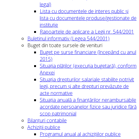
legal)
Lista cu documentele de interes public și
lista cu documentele produse/gestionate de
instituție
Rapoartele de aplicare a Legii nr. 544/2001
Buletinul informativ (Legea 544/2001)
Buget din toate sursele de venituri
Buget pe surse financiare (începând cu anul
2015)
Situația plăților (execuția bugetară), conform
Anexei
Situația drepturilor salariale stabilite potrivit
legii, precum și alte drepturi prevăzute de
acte normative
Situația anuală a finanțărilor nerambursabile
acordate persoanelor fizice sau juridice fără
scop patrimonial
Bilanțuri contabile
Achiziții publice
Programul anual al achizițiilor publice