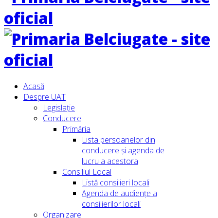
Acasă
Despre UAT
Legislație
Conducere
Primăria
Lista persoanelor din
conducere şi agenda de
lucru a acestora
Consiliul Local
Listă consilieri locali
Agenda de audiențe a
consilierilor locali
Organizare