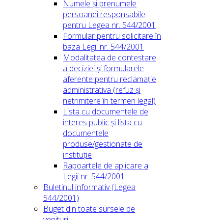
Numele și prenumele
persoanei responsabile
pentru Legea nr. 544/2001
Formular pentru solicitare în
baza Legii nr. 544/2001
Modalitatea de contestare
a deciziei și formularele
aferente pentru reclamație
administrativa (refuz și
netrimitere în termen legal)
Lista cu documentele de
interes public și lista cu
documentele
produse/gestionate de
instituție
Rapoartele de aplicare a
Legii nr. 544/2001
Buletinul informativ (Legea
544/2001)
Buget din toate sursele de
venituri