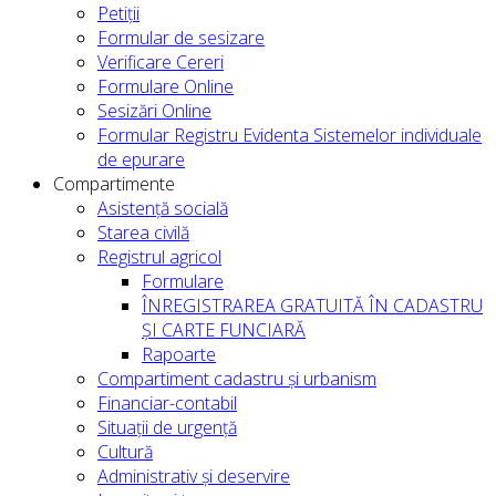
Petiții
Formular de sesizare
Verificare Cereri
Formulare Online
Sesizări Online
Formular Registru Evidenta Sistemelor individuale
de epurare
Compartimente
Asistență socială
Starea civilă
Registrul agricol
Formulare
ÎNREGISTRAREA GRATUITĂ ÎN CADASTRU
ȘI CARTE FUNCIARĂ
Rapoarte
Compartiment cadastru și urbanism
Financiar-contabil
Situații de urgență
Cultură
Administrativ și deservire