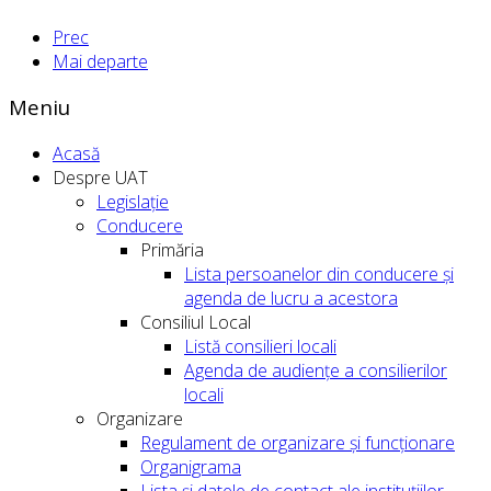
Prec
Mai departe
Meniu
Acasă
Despre UAT
Legislație
Conducere
Primăria
Lista persoanelor din conducere şi
agenda de lucru a acestora
Consiliul Local
Listă consilieri locali
Agenda de audiențe a consilierilor
locali
Organizare
Regulament de organizare și funcționare
Organigrama