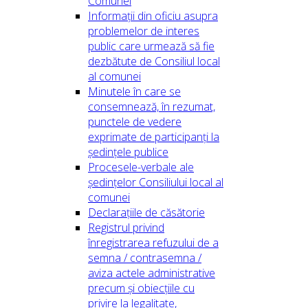
Comunei
Informații din oficiu asupra
problemelor de interes
public care urmează să fie
dezbătute de Consiliul local
al comunei
Minutele în care se
consemnează, în rezumat,
punctele de vedere
exprimate de participanți la
ședințele publice
Procesele-verbale ale
ședințelor Consiliului local al
comunei
Declarațiile de căsătorie
Registrul privind
înregistrarea refuzului de a
semna / contrasemna /
aviza actele administrative
precum și obiecțiile cu
privire la legalitate,