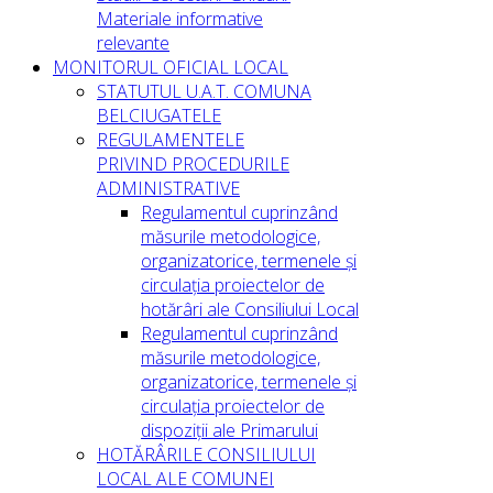
Materiale informative
relevante
MONITORUL OFICIAL LOCAL
STATUTUL U.A.T. COMUNA
BELCIUGATELE
REGULAMENTELE
PRIVIND PROCEDURILE
ADMINISTRATIVE
Regulamentul cuprinzând
măsurile metodologice,
organizatorice, termenele și
circulația proiectelor de
hotărâri ale Consiliului Local
Regulamentul cuprinzând
măsurile metodologice,
organizatorice, termenele și
circulația proiectelor de
dispoziții ale Primarului
HOTĂRÂRILE CONSILIULUI
LOCAL ALE COMUNEI