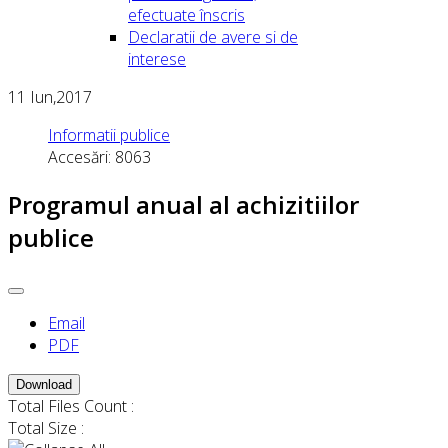
efectuate înscris
Declaratii de avere si de
interese
11
Iun,2017
Informatii publice
Accesări: 8063
Programul anual al achizitiilor
publice
Email
PDF
Download
Total Files Count :
Total Size :