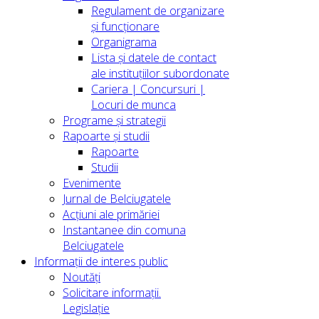
Regulament de organizare
și funcționare
Organigrama
Lista și datele de contact
ale instituțiilor subordonate
Cariera | Concursuri |
Locuri de munca
Programe și strategii
Rapoarte și studii
Rapoarte
Studii
Evenimente
Jurnal de Belciugatele
Acțiuni ale primăriei
Instantanee din comuna
Belciugatele
Informații de interes public
Noutăți
Solicitare informații.
Legislație