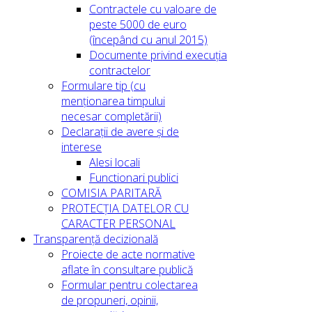
Contractele cu valoare de
peste 5000 de euro
(începând cu anul 2015)
Documente privind execuția
contractelor
Formulare tip (cu
menționarea timpului
necesar completării)
Declarații de avere și de
interese
Alesi locali
Functionari publici
COMISIA PARITARĂ
PROTECȚIA DATELOR CU
CARACTER PERSONAL
Transparență decizională
Proiecte de acte normative
aflate în consultare publică
Formular pentru colectarea
de propuneri, opinii,