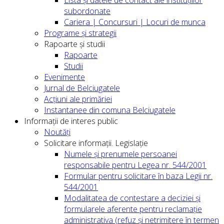
Lista și datele de contact ale instituțiilor
subordonate
Cariera | Concursuri | Locuri de munca
Programe și strategii
Rapoarte și studii
Rapoarte
Studii
Evenimente
Jurnal de Belciugatele
Acțiuni ale primăriei
Instantanee din comuna Belciugatele
Informații de interes public
Noutăți
Solicitare informații. Legislație
Numele și prenumele persoanei
responsabile pentru Legea nr. 544/2001
Formular pentru solicitare în baza Legii nr.
544/2001
Modalitatea de contestare a deciziei și
formularele aferente pentru reclamație
administrativa (refuz și netrimitere în termen