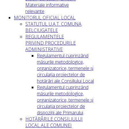
Materiale informative
relevante
MONITORUL OFICIAL LOCAL
STATUTUL U.A.T. COMUNA
BELCIUGATELE
REGULAMENTELE
PRIVIND PROCEDURILE
ADMINISTRATIVE
Regulamentul cuprinzând
măsurile metodologice,
organizatorice, termenele și
circulația proiectelor de
hotărâri ale Consiliului Local
Regulamentul cuprinzând
măsurile metodologice,
organizatorice, termenele și
circulația proiectelor de
dispoziții ale Primarului
HOTĂRÂRILE CONSILIULUI
LOCAL ALE COMUNEI