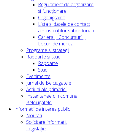
Regulament de organizare
și funcționare
Organigrama
Lista și datele de contact
ale instituțiilor subordonate
Cariera | Concursuri |
Locuri de munca
Programe și strategii
Rapoarte și studii
Rapoarte
Studii
Evenimente
Jurnal de Belciugatele
Acțiuni ale primăriei
Instantanee din comuna
Belciugatele
Informații de interes public
Noutăți
Solicitare informații.
Legislație