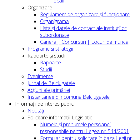
locali
Organizare
Regulament de organizare și funcționare
Organigrama
Lista și datele de contact ale instituțiilor
subordonate
Cariera | Concursuri | Locuri de munca
Programe și strategii
Rapoarte și studii
Rapoarte
Studii
Evenimente
Jurnal de Belciugatele
Acțiuni ale primăriei
Instantanee din comuna Belciugatele
Informații de interes public
Noutăți
Solicitare informații. Legislație
Numele și prenumele persoanei
responsabile pentru Legea nr. 544/2001
Formular pentru solicitare în baza Legii nr.