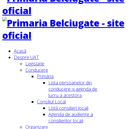
Acasă
Despre UAT
Legislație
Conducere
Primăria
Lista persoanelor din
conducere şi agenda de
lucru a acestora
Consiliul Local
Listă consilieri locali
Agenda de audiențe a
consilierilor locali
Organizare