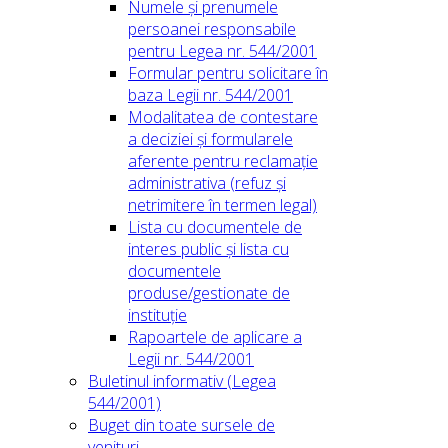
Numele și prenumele
persoanei responsabile
pentru Legea nr. 544/2001
Formular pentru solicitare în
baza Legii nr. 544/2001
Modalitatea de contestare
a deciziei și formularele
aferente pentru reclamație
administrativa (refuz și
netrimitere în termen legal)
Lista cu documentele de
interes public și lista cu
documentele
produse/gestionate de
instituție
Rapoartele de aplicare a
Legii nr. 544/2001
Buletinul informativ (Legea
544/2001)
Buget din toate sursele de
venituri