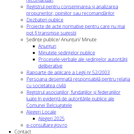
recomandări
Registrul pentru consemnarea și analizarea
propunerilor, opiniilor sau recomandărilor
Dezbateri publice
Proiecte de acte normative pentru care nu mai
pot fi transmise sugestii
Ședințe publice/ Anunțuri/ Minute
Anunțuri
Minutele ședințelor publice
Procesele-verbale ale ședințelor autorității
deliberative
Rapoarte de aplicare a Legii nr.52/2003
Persoana desemnată responsabilă pentru relația
cu societatea civilă
Registrul asociațiilor, fundațiilor și federațiilor
luate în evidență de autoritățile publice ale
Comunei Belciugatele
Alegeri Locale
Alegeri 2025
e-consultare.gov.ro
Contact