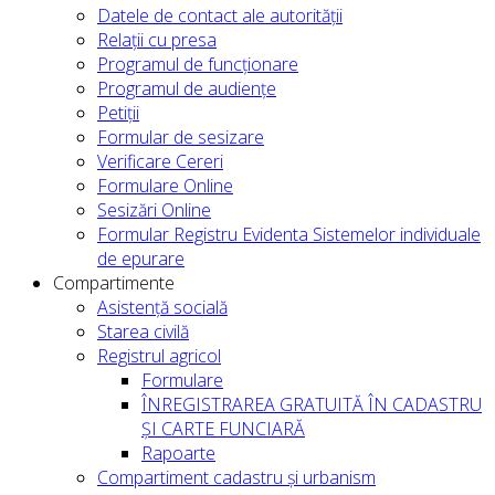
Datele de contact ale autorității
Relații cu presa
Programul de funcționare
Programul de audiențe
Petiții
Formular de sesizare
Verificare Cereri
Formulare Online
Sesizări Online
Formular Registru Evidenta Sistemelor individuale
de epurare
Compartimente
Asistență socială
Starea civilă
Registrul agricol
Formulare
ÎNREGISTRAREA GRATUITĂ ÎN CADASTRU
ȘI CARTE FUNCIARĂ
Rapoarte
Compartiment cadastru și urbanism