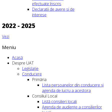
efectuate înscris
Declaratii de avere si de
interese
2022 - 2025
Vezi
Meniu
Acasă
Despre UAT
Legislație
Conducere
Primăria
Lista persoanelor din conducere şi
agenda de lucru a acestora
Consiliul Local
Listă consilieri locali
Agenda de audiențe a consilierilor