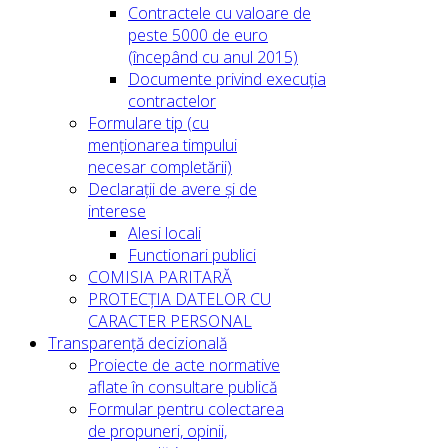
Contractele cu valoare de
peste 5000 de euro
(începând cu anul 2015)
Documente privind execuția
contractelor
Formulare tip (cu
menționarea timpului
necesar completării)
Declarații de avere și de
interese
Alesi locali
Functionari publici
COMISIA PARITARĂ
PROTECȚIA DATELOR CU
CARACTER PERSONAL
Transparență decizională
Proiecte de acte normative
aflate în consultare publică
Formular pentru colectarea
de propuneri, opinii,