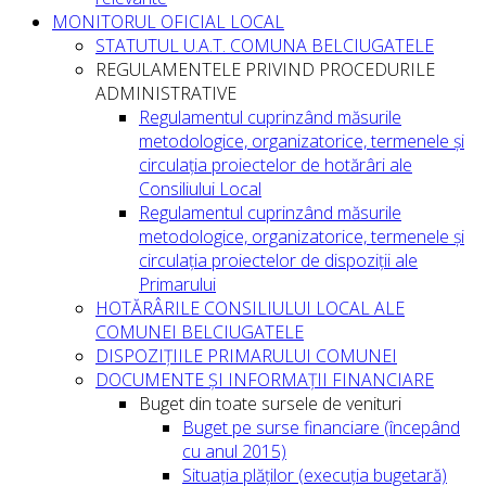
MONITORUL OFICIAL LOCAL
STATUTUL U.A.T. COMUNA BELCIUGATELE
REGULAMENTELE PRIVIND PROCEDURILE
ADMINISTRATIVE
Regulamentul cuprinzând măsurile
metodologice, organizatorice, termenele și
circulația proiectelor de hotărâri ale
Consiliului Local
Regulamentul cuprinzând măsurile
metodologice, organizatorice, termenele și
circulația proiectelor de dispoziții ale
Primarului
HOTĂRÂRILE CONSILIULUI LOCAL ALE
COMUNEI BELCIUGATELE
DISPOZIȚIILE PRIMARULUI COMUNEI
DOCUMENTE ȘI INFORMAȚII FINANCIARE
Buget din toate sursele de venituri
Buget pe surse financiare (începând
cu anul 2015)
Situația plăților (execuția bugetară)