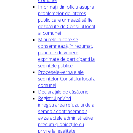
Comunei
Informații din oficiu asupra
problemelor de interes
public care urmează să fie
dezbătute de Consiliul local
al comunei
Minutele în care se
consemnează, în rezumat,
punctele de vedere
exprimate de participanți la
ședințele publice
Procesele-verbale ale
ședințelor Consiliului local al
comunei
Declarațiile de căsătorie
Registrul privind
înregistrarea refuzului de a
semna / contrasemna /
aviza actele administrative
precum și obiecțiile cu
privire la legalitate,