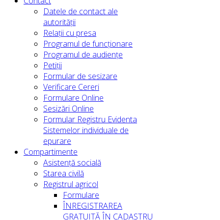
Contact
Datele de contact ale
autorității
Relații cu presa
Programul de funcționare
Programul de audiențe
Petiții
Formular de sesizare
Verificare Cereri
Formulare Online
Sesizări Online
Formular Registru Evidenta
Sistemelor individuale de
epurare
Compartimente
Asistență socială
Starea civilă
Registrul agricol
Formulare
ÎNREGISTRAREA
GRATUITĂ ÎN CADASTRU