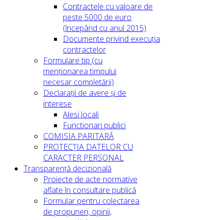
Contractele cu valoare de
peste 5000 de euro
(începând cu anul 2015)
Documente privind execuția
contractelor
Formulare tip (cu
menționarea timpului
necesar completării)
Declarații de avere și de
interese
Alesi locali
Functionari publici
COMISIA PARITARĂ
PROTECȚIA DATELOR CU
CARACTER PERSONAL
Transparență decizională
Proiecte de acte normative
aflate în consultare publică
Formular pentru colectarea
de propuneri, opinii,