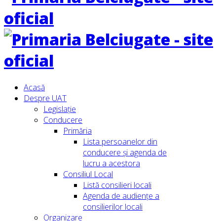
Acasă
Despre UAT
Legislație
Conducere
Primăria
Lista persoanelor din
conducere şi agenda de
lucru a acestora
Consiliul Local
Listă consilieri locali
Agenda de audiențe a
consilierilor locali
Organizare