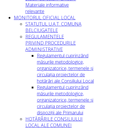
Materiale informative
relevante
MONITORUL OFICIAL LOCAL
STATUTUL U.A.T. COMUNA
BELCIUGATELE
REGULAMENTELE
PRIVIND PROCEDURILE
ADMINISTRATIVE
Regulamentul cuprinzând
măsurile metodologice,
organizatorice, termenele și
circulația proiectelor de
hotărâri ale Consiliului Local
Regulamentul cuprinzând
măsurile metodologice,
organizatorice, termenele și
circulația proiectelor de
dispoziții ale Primarului
HOTĂRÂRILE CONSILIULUI
LOCAL ALE COMUNEI