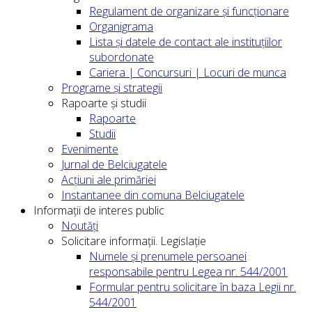
Regulament de organizare și funcționare
Organigrama
Lista și datele de contact ale instituțiilor
subordonate
Cariera | Concursuri | Locuri de munca
Programe și strategii
Rapoarte și studii
Rapoarte
Studii
Evenimente
Jurnal de Belciugatele
Acțiuni ale primăriei
Instantanee din comuna Belciugatele
Informații de interes public
Noutăți
Solicitare informații. Legislație
Numele și prenumele persoanei
responsabile pentru Legea nr. 544/2001
Formular pentru solicitare în baza Legii nr.
544/2001