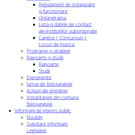
Regulament de organizare
și funcționare
Organigrama
Lista și datele de contact
ale instituțiilor subordonate
Cariera | Concursuri |
Locuri de munca
Programe și strategii
Rapoarte și studii
Rapoarte
Studii
Evenimente
Jurnal de Belciugatele
Acțiuni ale primăriei
Instantanee din comuna
Belciugatele
Informații de interes public
Noutăți
Solicitare informații.
Legislație