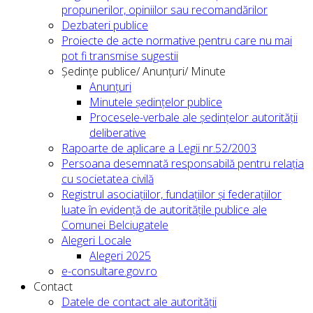
propunerilor, opiniilor sau recomandărilor
Dezbateri publice
Proiecte de acte normative pentru care nu mai
pot fi transmise sugestii
Ședințe publice/ Anunțuri/ Minute
Anunțuri
Minutele ședințelor publice
Procesele-verbale ale ședințelor autorității
deliberative
Rapoarte de aplicare a Legii nr.52/2003
Persoana desemnată responsabilă pentru relația
cu societatea civilă
Registrul asociațiilor, fundațiilor și federațiilor
luate în evidență de autoritățile publice ale
Comunei Belciugatele
Alegeri Locale
Alegeri 2025
e-consultare.gov.ro
Contact
Datele de contact ale autorității