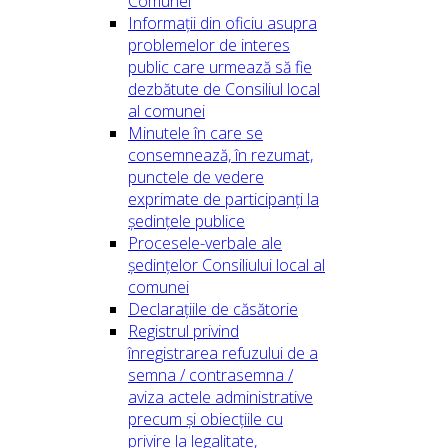
Comunei
Informații din oficiu asupra
problemelor de interes
public care urmează să fie
dezbătute de Consiliul local
al comunei
Minutele în care se
consemnează, în rezumat,
punctele de vedere
exprimate de participanți la
ședințele publice
Procesele-verbale ale
ședințelor Consiliului local al
comunei
Declarațiile de căsătorie
Registrul privind
înregistrarea refuzului de a
semna / contrasemna /
aviza actele administrative
precum și obiecțiile cu
privire la legalitate,