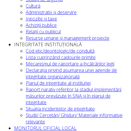
Cultură
Administrativ și deservire
Inpozite și taxe
Achiziții publice
Relații cu publicul
Resurse umane și management proiecte
INTEGRITATE INSTITUȚIONALĂ
Cod etic/deontologic/de conduită
Lista cuprinzând cadourile primite
Mecanismul de raportare a încălcărilor legii
Declarația privind asumarea unei agende de
integritate organizațională
Planul de integritate al instituției
Raport narativ referitor la stadiul implementării
măsurilor prevăzute în SNA și în planul de
integritate
Situația incidentelor de integritate
Studii/ Cercetări/ Ghiduri/ Materiale informative
relevante
MONITORUL OFICIAL LOCAL