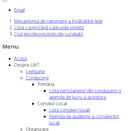
Email
Mecanismul de raportare a încălcărilor legii
Lista cuprinzând cadourile primite
Cod etic/deontologic/de conduită
Meniu
Acasă
Despre UAT
Legislație
Conducere
Primăria
Lista persoanelor din conducere şi
agenda de lucru a acestora
Consiliul Local
Listă consilieri locali
Agenda de audiențe a consilierilor
locali
Organizare