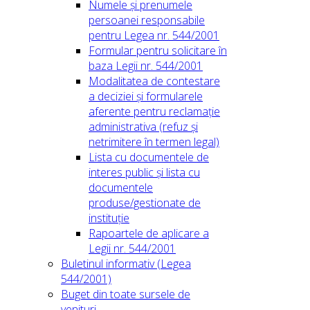
Numele și prenumele
persoanei responsabile
pentru Legea nr. 544/2001
Formular pentru solicitare în
baza Legii nr. 544/2001
Modalitatea de contestare
a deciziei și formularele
aferente pentru reclamație
administrativa (refuz și
netrimitere în termen legal)
Lista cu documentele de
interes public și lista cu
documentele
produse/gestionate de
instituție
Rapoartele de aplicare a
Legii nr. 544/2001
Buletinul informativ (Legea
544/2001)
Buget din toate sursele de
venituri