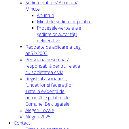
Ședințe publice/ Anunțuri/
Minute
Anunțuri
Minutele ședințelor publice
Procesele-verbale ale
ședințelor autorității
deliberative
Rapoarte de aplicare a Legii
nr.52/2003
Persoana desemnată
responsabilă pentru relația
cu societatea civilă
Registrul asociațiilor,
fundațiilor și federațiilor
luate în evidență de
autoritățile publice ale
Comunei Belciugatele
Alegeri Locale
Alegeri 2025
Contact