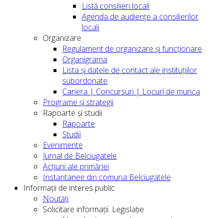
Listă consilieri locali
Agenda de audiențe a consilierilor
locali
Organizare
Regulament de organizare și funcționare
Organigrama
Lista și datele de contact ale instituțiilor
subordonate
Cariera | Concursuri | Locuri de munca
Programe și strategii
Rapoarte și studii
Rapoarte
Studii
Evenimente
Jurnal de Belciugatele
Acțiuni ale primăriei
Instantanee din comuna Belciugatele
Informații de interes public
Noutăți
Solicitare informații. Legislație