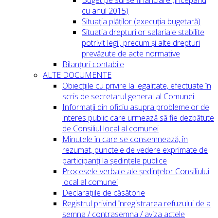
cu anul 2015)
Situația plăților (execuția bugetară)
Situatia drepturilor salariale stabilite
potrivit legii, precum și alte drepturi
prevăzute de acte normative
Bilanțuri contabile
ALTE DOCUMENTE
Obiecțiile cu privire la legalitate, efectuate în
scris de secretarul general al Comunei
Informații din oficiu asupra problemelor de
interes public care urmează să fie dezbătute
de Consiliul local al comunei
Minutele în care se consemnează, în
rezumat, punctele de vedere exprimate de
participanți la ședințele publice
Procesele-verbale ale ședințelor Consiliului
local al comunei
Declarațiile de căsătorie
Registrul privind înregistrarea refuzului de a
semna / contrasemna / aviza actele