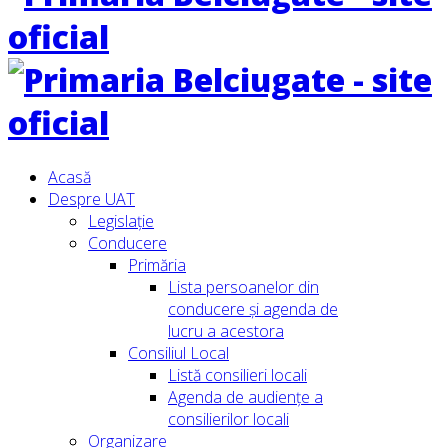
Acasă
Despre UAT
Legislație
Conducere
Primăria
Lista persoanelor din
conducere şi agenda de
lucru a acestora
Consiliul Local
Listă consilieri locali
Agenda de audiențe a
consilierilor locali
Organizare