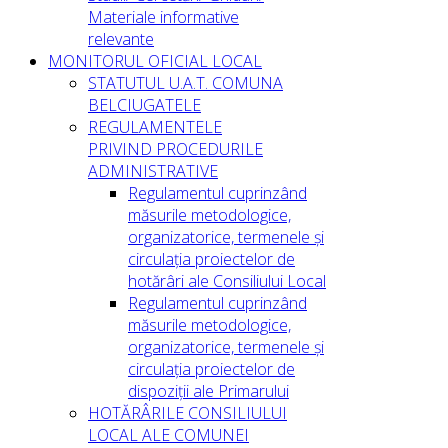
Materiale informative
relevante
MONITORUL OFICIAL LOCAL
STATUTUL U.A.T. COMUNA
BELCIUGATELE
REGULAMENTELE
PRIVIND PROCEDURILE
ADMINISTRATIVE
Regulamentul cuprinzând
măsurile metodologice,
organizatorice, termenele și
circulația proiectelor de
hotărâri ale Consiliului Local
Regulamentul cuprinzând
măsurile metodologice,
organizatorice, termenele și
circulația proiectelor de
dispoziții ale Primarului
HOTĂRÂRILE CONSILIULUI
LOCAL ALE COMUNEI