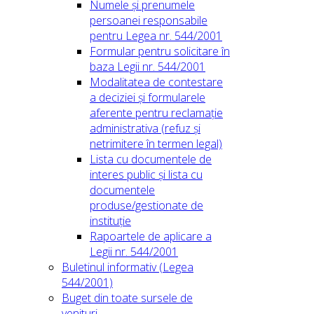
Numele și prenumele
persoanei responsabile
pentru Legea nr. 544/2001
Formular pentru solicitare în
baza Legii nr. 544/2001
Modalitatea de contestare
a deciziei și formularele
aferente pentru reclamație
administrativa (refuz și
netrimitere în termen legal)
Lista cu documentele de
interes public și lista cu
documentele
produse/gestionate de
instituție
Rapoartele de aplicare a
Legii nr. 544/2001
Buletinul informativ (Legea
544/2001)
Buget din toate sursele de
venituri