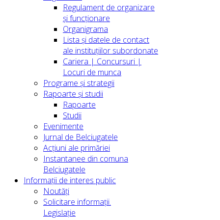
Regulament de organizare
și funcționare
Organigrama
Lista și datele de contact
ale instituțiilor subordonate
Cariera | Concursuri |
Locuri de munca
Programe și strategii
Rapoarte și studii
Rapoarte
Studii
Evenimente
Jurnal de Belciugatele
Acțiuni ale primăriei
Instantanee din comuna
Belciugatele
Informații de interes public
Noutăți
Solicitare informații.
Legislație