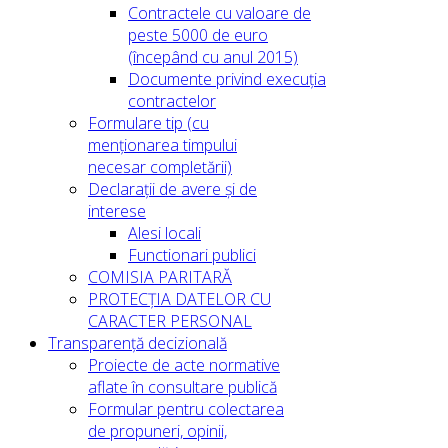
Contractele cu valoare de
peste 5000 de euro
(începând cu anul 2015)
Documente privind execuția
contractelor
Formulare tip (cu
menționarea timpului
necesar completării)
Declarații de avere și de
interese
Alesi locali
Functionari publici
COMISIA PARITARĂ
PROTECȚIA DATELOR CU
CARACTER PERSONAL
Transparență decizională
Proiecte de acte normative
aflate în consultare publică
Formular pentru colectarea
de propuneri, opinii,