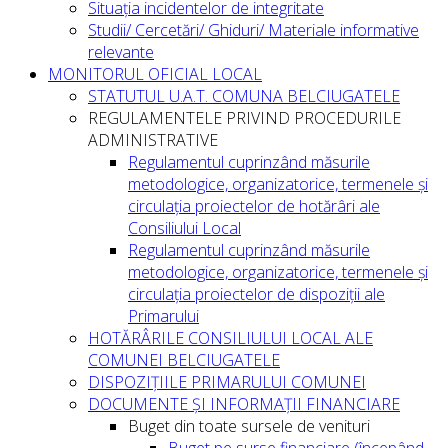
Situația incidentelor de integritate
Studii/ Cercetări/ Ghiduri/ Materiale informative
relevante
MONITORUL OFICIAL LOCAL
STATUTUL U.A.T. COMUNA BELCIUGATELE
REGULAMENTELE PRIVIND PROCEDURILE
ADMINISTRATIVE
Regulamentul cuprinzând măsurile
metodologice, organizatorice, termenele și
circulația proiectelor de hotărâri ale
Consiliului Local
Regulamentul cuprinzând măsurile
metodologice, organizatorice, termenele și
circulația proiectelor de dispoziții ale
Primarului
HOTĂRÂRILE CONSILIULUI LOCAL ALE
COMUNEI BELCIUGATELE
DISPOZIȚIILE PRIMARULUI COMUNEI
DOCUMENTE ȘI INFORMAȚII FINANCIARE
Buget din toate sursele de venituri
Buget pe surse financiare (începând