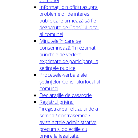
Comunei
Informații din oficiu asupra
problemelor de interes
public care urmează să fie
dezbătute de Consiliul local
al comunei
Minutele în care se
consemnează, în rezumat,
punctele de vedere
exprimate de participanți la
ședințele publice
Procesele-verbale ale
ședințelor Consiliului local al
comunei
Declarațiile de căsătorie
Registrul privind
înregistrarea refuzului de a
semna / contrasemna /
aviza actele administrative
precum și obiecțiile cu
privire la legalitate,