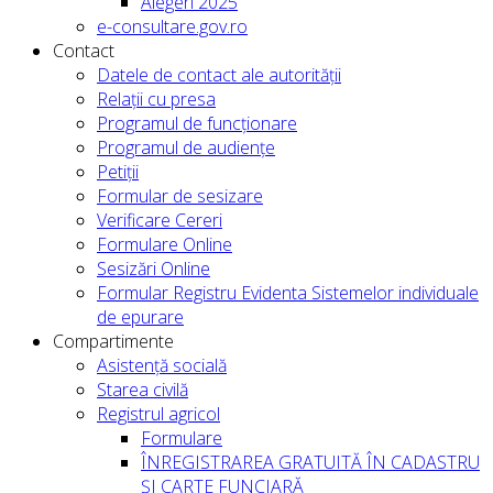
Alegeri 2025
e-consultare.gov.ro
Contact
Datele de contact ale autorității
Relații cu presa
Programul de funcționare
Programul de audiențe
Petiții
Formular de sesizare
Verificare Cereri
Formulare Online
Sesizări Online
Formular Registru Evidenta Sistemelor individuale
de epurare
Compartimente
Asistență socială
Starea civilă
Registrul agricol
Formulare
ÎNREGISTRAREA GRATUITĂ ÎN CADASTRU
ȘI CARTE FUNCIARĂ