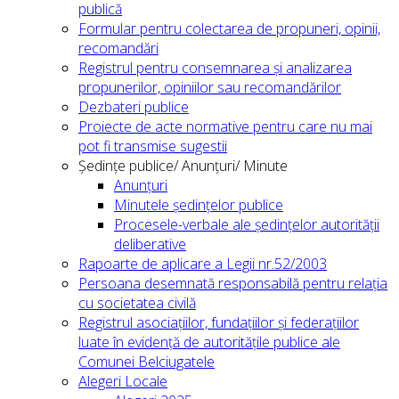
publică
Formular pentru colectarea de propuneri, opinii,
recomandări
Registrul pentru consemnarea și analizarea
propunerilor, opiniilor sau recomandărilor
Dezbateri publice
Proiecte de acte normative pentru care nu mai
pot fi transmise sugestii
Ședințe publice/ Anunțuri/ Minute
Anunțuri
Minutele ședințelor publice
Procesele-verbale ale ședințelor autorității
deliberative
Rapoarte de aplicare a Legii nr.52/2003
Persoana desemnată responsabilă pentru relația
cu societatea civilă
Registrul asociațiilor, fundațiilor și federațiilor
luate în evidență de autoritățile publice ale
Comunei Belciugatele
Alegeri Locale