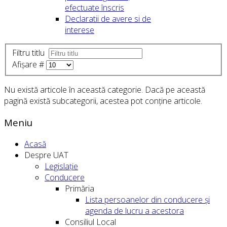
efectuate înscris
Declaratii de avere si de
interese
Filtru titlu
Afișare #
Nu există articole în această categorie. Dacă pe această
pagină există subcategorii, acestea pot conține articole.
Meniu
Acasă
Despre UAT
Legislație
Conducere
Primăria
Lista persoanelor din conducere şi
agenda de lucru a acestora
Consiliul Local