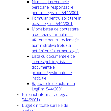
Numele și prenumele
persoanei responsabile
pentru Legea nr. 544/2001
Formular pentru solicitare în
baza Legii nr. 544/2001
Modalitatea de contestare
a deciziei și formularele
aferente pentru reclamație
administrativa (refuz și
netrimitere în termen legal)
Lista cu documentele de
interes public și lista cu
documentele
produse/gestionate de
instituție
Rapoartele de aplicare a
Legii nr. 544/2001
Buletinul informativ (Legea
544/2001)
Buget din toate sursele de
venituri