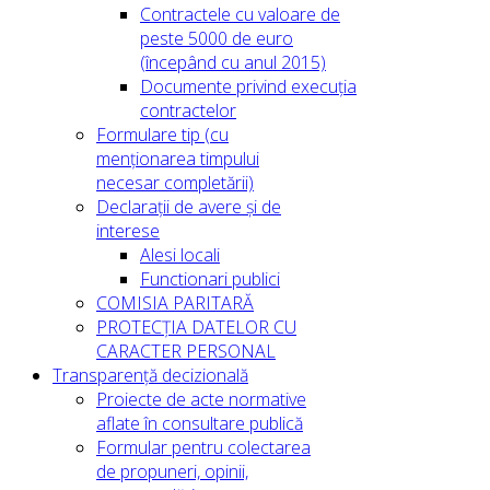
Contractele cu valoare de
peste 5000 de euro
(începând cu anul 2015)
Documente privind execuția
contractelor
Formulare tip (cu
menționarea timpului
necesar completării)
Declarații de avere și de
interese
Alesi locali
Functionari publici
COMISIA PARITARĂ
PROTECȚIA DATELOR CU
CARACTER PERSONAL
Transparență decizională
Proiecte de acte normative
aflate în consultare publică
Formular pentru colectarea
de propuneri, opinii,