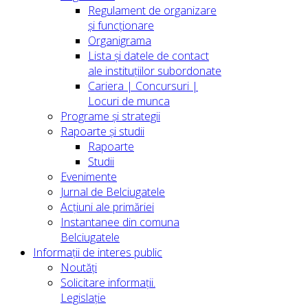
Regulament de organizare
și funcționare
Organigrama
Lista și datele de contact
ale instituțiilor subordonate
Cariera | Concursuri |
Locuri de munca
Programe și strategii
Rapoarte și studii
Rapoarte
Studii
Evenimente
Jurnal de Belciugatele
Acțiuni ale primăriei
Instantanee din comuna
Belciugatele
Informații de interes public
Noutăți
Solicitare informații.
Legislație