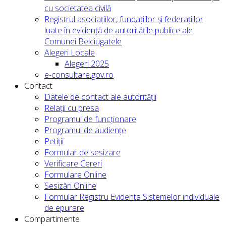
cu societatea civilă
Registrul asociațiilor, fundațiilor și federațiilor
luate în evidență de autoritățile publice ale
Comunei Belciugatele
Alegeri Locale
Alegeri 2025
e-consultare.gov.ro
Contact
Datele de contact ale autorității
Relații cu presa
Programul de funcționare
Programul de audiențe
Petiții
Formular de sesizare
Verificare Cereri
Formulare Online
Sesizări Online
Formular Registru Evidenta Sistemelor individuale
de epurare
Compartimente