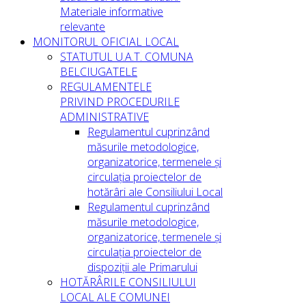
Materiale informative
relevante
MONITORUL OFICIAL LOCAL
STATUTUL U.A.T. COMUNA
BELCIUGATELE
REGULAMENTELE
PRIVIND PROCEDURILE
ADMINISTRATIVE
Regulamentul cuprinzând
măsurile metodologice,
organizatorice, termenele și
circulația proiectelor de
hotărâri ale Consiliului Local
Regulamentul cuprinzând
măsurile metodologice,
organizatorice, termenele și
circulația proiectelor de
dispoziții ale Primarului
HOTĂRÂRILE CONSILIULUI
LOCAL ALE COMUNEI