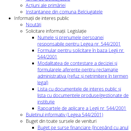
Acțiuni ale primăriei
Instantanee din comuna Belciugatele
Informații de interes public
Noutăți
Solicitare informații. Legislație
Numele și prenumele persoanei
responsabile pentru Legea nr. 544/2001
Formular pentru solicitare în baza Legii nr.
544/2001
Modalitatea de contestare a deciziei și
formularele aferente pentru reclamație
administrativa (refuz și netrimitere în termen
legal)
Lista cu documentele de interes public și
lista cu documentele produse/gestionate de
instituție
Rapoartele de aplicare a Legii nr. 544/2001
Buletinul informativ (Legea 544/2001)
Buget din toate sursele de venituri
Buget pe surse financiare (începând cu anul