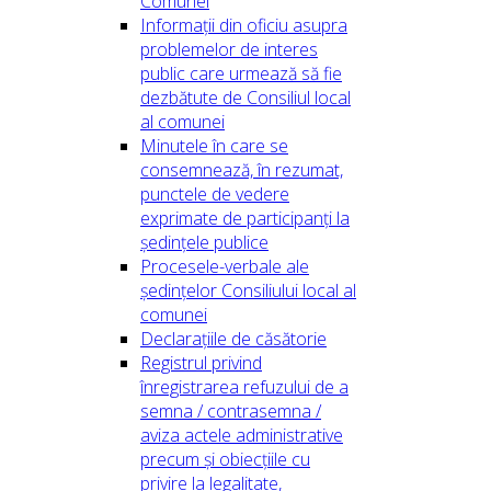
Comunei
Informații din oficiu asupra
problemelor de interes
public care urmează să fie
dezbătute de Consiliul local
al comunei
Minutele în care se
consemnează, în rezumat,
punctele de vedere
exprimate de participanți la
ședințele publice
Procesele-verbale ale
ședințelor Consiliului local al
comunei
Declarațiile de căsătorie
Registrul privind
înregistrarea refuzului de a
semna / contrasemna /
aviza actele administrative
precum și obiecțiile cu
privire la legalitate,