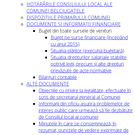
HOTĂRÂRILE CONSILIULUI LOCAL ALE
COMUNEI BELCIUGATELE
DISPOZIȚIILE PRIMARULUI COMUNEI
DOCUMENTE ȘI INFORMAȚII FINANCIARE
Buget din toate sursele de venituri
Buget pe surse financiare (începând
cu anul 2015)
Situația plăților (execuția bugetară)
Situatia drepturilor salariale stabilite
potrivit legii, precum și alte drepturi
prevăzute de acte normative
Bilanțuri contabile
ALTE DOCUMENTE
Obiecțiile cu privire la legalitate, efectuate în
scris de secretarul general al Comunei
Informații din oficiu asupra problemelor de
interes public care urmează să fie dezbătute
de Consiliul local al comunei
Minutele în care se consemnează, în
rezumat, punctele de vedere exprimate de