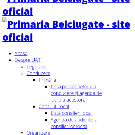
Acasă
Despre UAT
Legislație
Conducere
Primăria
Lista persoanelor din
conducere şi agenda de
lucru a acestora
Consiliul Local
Listă consilieri locali
Agenda de audiențe a
consilierilor locali
Organizare