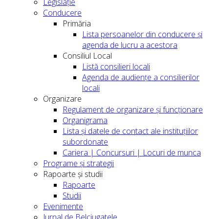
Legislație
Conducere
Primăria
Lista persoanelor din conducere şi
agenda de lucru a acestora
Consiliul Local
Listă consilieri locali
Agenda de audiențe a consilierilor
locali
Organizare
Regulament de organizare și funcționare
Organigrama
Lista și datele de contact ale instituțiilor
subordonate
Cariera | Concursuri | Locuri de munca
Programe și strategii
Rapoarte și studii
Rapoarte
Studii
Evenimente
Jurnal de Belciugatele