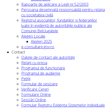
Rapoarte de aplicare a Legii nr.52/2003
Persoana desemnată responsabilă pentru relația
cu societatea civilă
Registrul asociațiilor, fundațiilor și federațiilor
luate în evidență de autoritățile publice ale
Comunei Belciugatele
Alegeri Locale
Alegeri 2025
e-consultare.gov.ro
Contact
Datele de contact ale autorității
Relații cu presa
Programul de funcționare
Programul de audiențe
Petiții
Formular de sesizare
Verificare Cereri
Formulare Online
Sesizări Online
Formular Registru Evidenta Sistemelor individuale