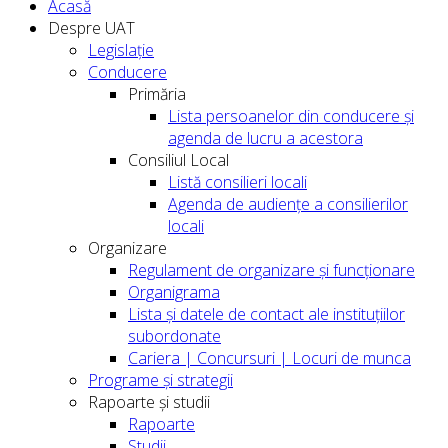
Acasă
Despre UAT
Legislație
Conducere
Primăria
Lista persoanelor din conducere şi
agenda de lucru a acestora
Consiliul Local
Listă consilieri locali
Agenda de audiențe a consilierilor
locali
Organizare
Regulament de organizare și funcționare
Organigrama
Lista și datele de contact ale instituțiilor
subordonate
Cariera | Concursuri | Locuri de munca
Programe și strategii
Rapoarte și studii
Rapoarte
Studii