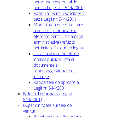
persoanei responsabile
pentru Legea nr. 544/2001
Formular pentru solicitare în
baza Legii nr. 544/2001
Modalitatea de contestare
a deciziei și formularele
aferente pentru reclamație
administrativa (refuz și
netrimitere în termen legal)
Lista cu documentele de
interes public și lista cu
documentele
produse/gestionate de
instituție
Rapoartele de aplicare a
Legii nr. 544/2001
Buletinul informativ (Legea
544/2001)
Buget din toate sursele de
venituri
Buget pe surse financiare