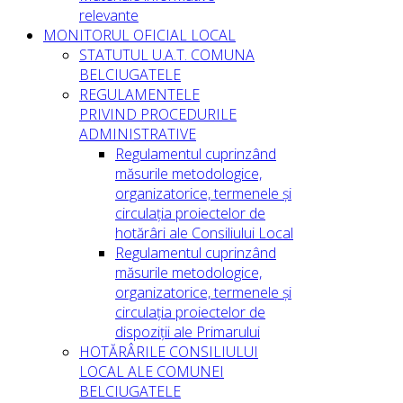
relevante
MONITORUL OFICIAL LOCAL
STATUTUL U.A.T. COMUNA
BELCIUGATELE
REGULAMENTELE
PRIVIND PROCEDURILE
ADMINISTRATIVE
Regulamentul cuprinzând
măsurile metodologice,
organizatorice, termenele și
circulația proiectelor de
hotărâri ale Consiliului Local
Regulamentul cuprinzând
măsurile metodologice,
organizatorice, termenele și
circulația proiectelor de
dispoziții ale Primarului
HOTĂRÂRILE CONSILIULUI
LOCAL ALE COMUNEI
BELCIUGATELE