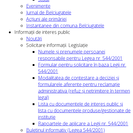
Evenimente
Jurnal de Belciugatele
Acțiuni ale primăriei
Instantanee din comuna Belciugatele
Informații de interes public
Noutăți
Solicitare informații. Legislație
Numele și prenumele persoanei
responsabile pentru Legea nr. 544/2001
Formular pentru solicitare în baza Legii nr.
544/2001
Modalitatea de contestare a deciziei și
formularele aferente pentru reclamație
administrativa (refuz și netrimitere în termen
legal)
Lista cu documentele de interes public și
lista cu documentele produse/gestionate de
instituție
Rapoartele de aplicare a Legii nr. 544/2001
Buletinul informativ (Legea 544/2001)