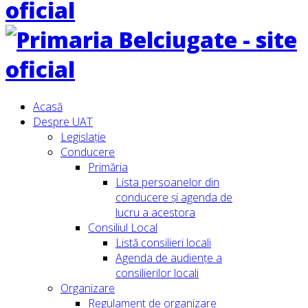
Acasă
Despre UAT
Legislație
Conducere
Primăria
Lista persoanelor din
conducere şi agenda de
lucru a acestora
Consiliul Local
Listă consilieri locali
Agenda de audiențe a
consilierilor locali
Organizare
Regulament de organizare