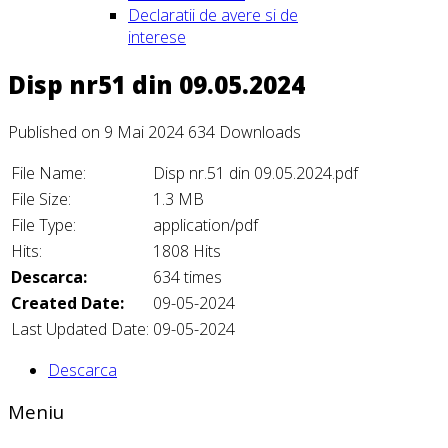
Declaratii de avere si de
interese
Disp nr51 din 09.05.2024
Published on 9 Mai 2024
634 Downloads
File Name:
Disp nr.51 din 09.05.2024.pdf
File Size:
1.3 MB
File Type:
application/pdf
Hits:
1808 Hits
Descarca:
634 times
Created Date:
09-05-2024
Last Updated Date:
09-05-2024
Descarca
Meniu