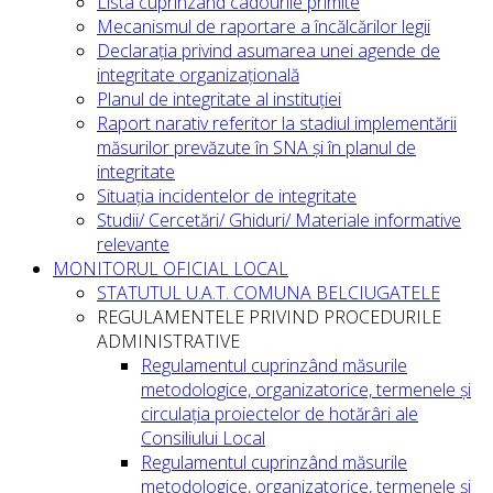
Lista cuprinzând cadourile primite
Mecanismul de raportare a încălcărilor legii
Declarația privind asumarea unei agende de
integritate organizațională
Planul de integritate al instituției
Raport narativ referitor la stadiul implementării
măsurilor prevăzute în SNA și în planul de
integritate
Situația incidentelor de integritate
Studii/ Cercetări/ Ghiduri/ Materiale informative
relevante
MONITORUL OFICIAL LOCAL
STATUTUL U.A.T. COMUNA BELCIUGATELE
REGULAMENTELE PRIVIND PROCEDURILE
ADMINISTRATIVE
Regulamentul cuprinzând măsurile
metodologice, organizatorice, termenele și
circulația proiectelor de hotărâri ale
Consiliului Local
Regulamentul cuprinzând măsurile
metodologice, organizatorice, termenele și