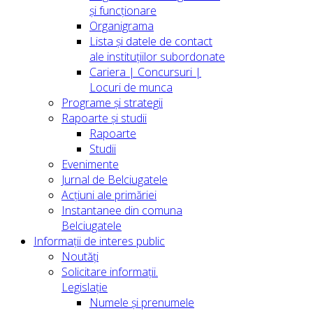
și funcționare
Organigrama
Lista și datele de contact
ale instituțiilor subordonate
Cariera | Concursuri |
Locuri de munca
Programe și strategii
Rapoarte și studii
Rapoarte
Studii
Evenimente
Jurnal de Belciugatele
Acțiuni ale primăriei
Instantanee din comuna
Belciugatele
Informații de interes public
Noutăți
Solicitare informații.
Legislație
Numele și prenumele