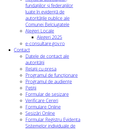
fundațiilor și federațiilor
luate în evidență de
autoritățile publice ale
Comunei Belciugatele
Alegeri Locale
Alegeri 2025
e-consultare.gov.ro
Contact
Datele de contact ale
autorității
Relații cu presa
Programul de funcționare
Programul de audiențe
Petiții
Formular de sesizare
Verificare Cereri
Formulare Online
Sesizări Online
Formular Registru Evidenta
Sistemelor individuale de