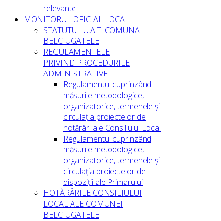
relevante
MONITORUL OFICIAL LOCAL
STATUTUL U.A.T. COMUNA
BELCIUGATELE
REGULAMENTELE
PRIVIND PROCEDURILE
ADMINISTRATIVE
Regulamentul cuprinzând
măsurile metodologice,
organizatorice, termenele și
circulația proiectelor de
hotărâri ale Consiliului Local
Regulamentul cuprinzând
măsurile metodologice,
organizatorice, termenele și
circulația proiectelor de
dispoziții ale Primarului
HOTĂRÂRILE CONSILIULUI
LOCAL ALE COMUNEI
BELCIUGATELE