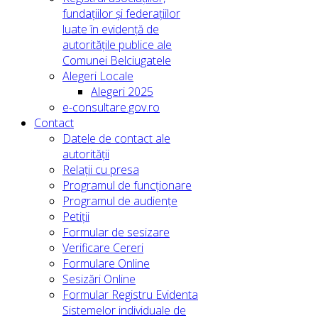
fundațiilor și federațiilor
luate în evidență de
autoritățile publice ale
Comunei Belciugatele
Alegeri Locale
Alegeri 2025
e-consultare.gov.ro
Contact
Datele de contact ale
autorității
Relații cu presa
Programul de funcționare
Programul de audiențe
Petiții
Formular de sesizare
Verificare Cereri
Formulare Online
Sesizări Online
Formular Registru Evidenta
Sistemelor individuale de