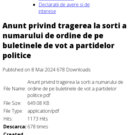
Declaratii de avere si de
interese
Anunt privind tragerea la sorti a
numarului de ordine de pe
buletinele de vot a partidelor
politice
Published on 8 Mai 2024
678 Downloads
Anunt privind tragerea la sorti a numarului de
File Name:
ordine de pe buletinele de vot a partidelor
politice.pdf
File Size:
649.08 KB
File Type:
application/pdf
Hits:
1173 Hits
Descarca:
678 times
Created