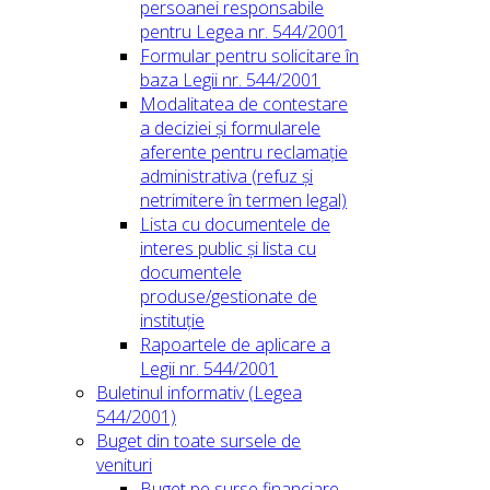
persoanei responsabile
pentru Legea nr. 544/2001
Formular pentru solicitare în
baza Legii nr. 544/2001
Modalitatea de contestare
a deciziei și formularele
aferente pentru reclamație
administrativa (refuz și
netrimitere în termen legal)
Lista cu documentele de
interes public și lista cu
documentele
produse/gestionate de
instituție
Rapoartele de aplicare a
Legii nr. 544/2001
Buletinul informativ (Legea
544/2001)
Buget din toate sursele de
venituri
Buget pe surse financiare