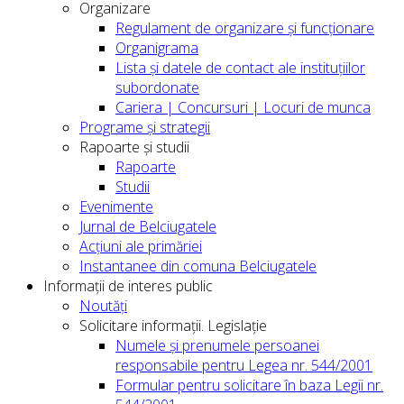
Organizare
Regulament de organizare și funcționare
Organigrama
Lista și datele de contact ale instituțiilor
subordonate
Cariera | Concursuri | Locuri de munca
Programe și strategii
Rapoarte și studii
Rapoarte
Studii
Evenimente
Jurnal de Belciugatele
Acțiuni ale primăriei
Instantanee din comuna Belciugatele
Informații de interes public
Noutăți
Solicitare informații. Legislație
Numele și prenumele persoanei
responsabile pentru Legea nr. 544/2001
Formular pentru solicitare în baza Legii nr.