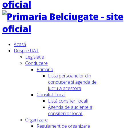
Acasă
Despre UAT
Legislație
Conducere
Primăria
Lista persoanelor din
conducere şi agenda de
lucru a acestora
Consiliul Local
Listă consilieri locali
Agenda de audiențe a
consilierilor locali
Organizare
Regulament de organizare