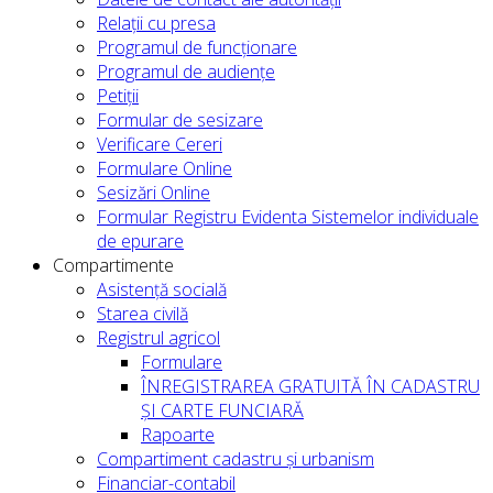
Relații cu presa
Programul de funcționare
Programul de audiențe
Petiții
Formular de sesizare
Verificare Cereri
Formulare Online
Sesizări Online
Formular Registru Evidenta Sistemelor individuale
de epurare
Compartimente
Asistență socială
Starea civilă
Registrul agricol
Formulare
ÎNREGISTRAREA GRATUITĂ ÎN CADASTRU
ȘI CARTE FUNCIARĂ
Rapoarte
Compartiment cadastru și urbanism
Financiar-contabil