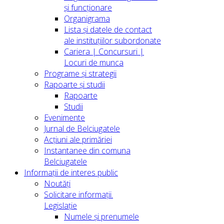
și funcționare
Organigrama
Lista și datele de contact
ale instituțiilor subordonate
Cariera | Concursuri |
Locuri de munca
Programe și strategii
Rapoarte și studii
Rapoarte
Studii
Evenimente
Jurnal de Belciugatele
Acțiuni ale primăriei
Instantanee din comuna
Belciugatele
Informații de interes public
Noutăți
Solicitare informații.
Legislație
Numele și prenumele